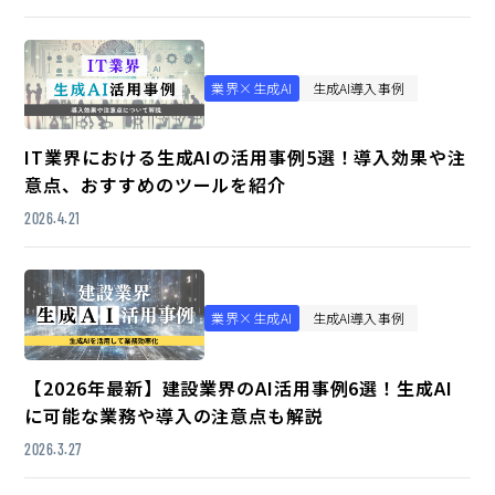
業界×生成AI
生成AI導入事例
IT業界における生成AIの活用事例5選！導入効果や注
意点、おすすめのツールを紹介
2026.4.21
業界×生成AI
生成AI導入事例
【2026年最新】建設業界のAI活用事例6選！生成AI
に可能な業務や導入の注意点も解説
2026.3.27