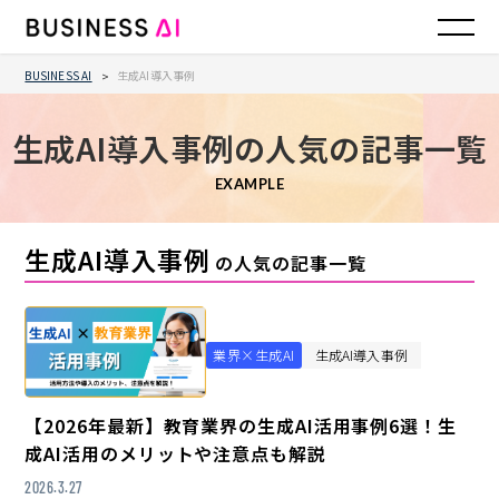
BUSINESS AI
生成AI導入事例
>
生成AI導入事例の人気の記事一覧
EXAMPLE
生成AI導入事例
の人気の記事一覧
業界×生成AI
生成AI導入事例
【2026年最新】教育業界の生成AI活用事例6選！生
成AI活用のメリットや注意点も解説
2026.3.27