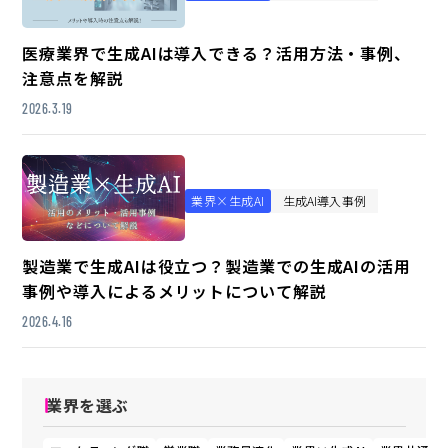
医療業界で生成AIは導入できる？活用方法・事例、
注意点を解説
2026.3.19
業界×生成AI
生成AI導入事例
製造業で生成AIは役立つ？製造業での生成AIの活用
事例や導入によるメリットについて解説
2026.4.16
業界を選ぶ