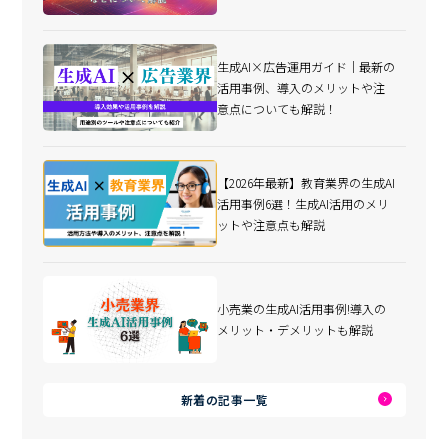
生成AI×広告運用ガイド｜最新の
活用事例、導入のメリットや注
意点についても解説！
【2026年最新】教育業界の生成AI
活用事例6選！生成AI活用のメリ
ットや注意点も解説
小売業の生成AI活用事例!導入の
メリット・デメリットも解説
新着の記事一覧