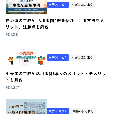
業界×生成AI
生成AI導入事例
自治体の生成AI 活用事例4選を紹介！活用方法やメ
リット、注意点を解説
2026.2.19
業界×生成AI
生成AI導入事例
小売業の生成AI活用事例!導入のメリット・デメリッ
トも解説
2026.3.27
業界×生成AI
生成AI導入事例