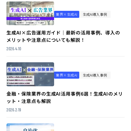
業界×生成AI
生成AI導入事例
生成AI×広告運用ガイド｜最新の活用事例、導入の
メリットや注意点についても解説！
2026.4.10
業界×生成AI
生成AI導入事例
金融・保険業界の生成AI活用事例6選！生成AIのメリ
ット・注意点も解説
2026.2.19