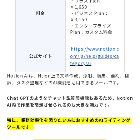
・プラス Plan：
￥1,650
料金
・ビジネス Plan：
￥3,150
・エンタープライズ
Plan：カスタム料金
https://www.notion.c
公式サイト
om/ja/help/guides/ca
tegory/ai
Notion AIは、Ntion上で文章作成、添削、編集、要約、翻
訳、タスク整理などのAI機能を活用できるツールです。
Chat GPTのようなチャット型質問機能もあるため、Notion
AI内で作業を簡潔させられるのも大きな魅力
です。
特に、業務効率化を図りたい方におすすめのAIライティング
ツールです。