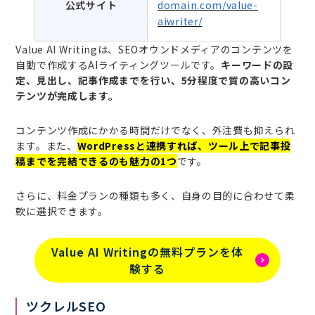
公式サイト
domain.com/value-
aiwriter/
Value AI Writingは、SEOオウンドメディアのコンテンツを
自動で作成するAIライティングツールです。
キーワードの設
定、見出し、記事作成までを行い、5分程度で質の高いコン
テンツが完成します。
コンテンツ作成にかかる時間だけでなく、外注費も抑えられ
ます。また、
WordPressと連携すれば、ツール上で記事投
稿までを完結できるのも魅力の1つ
です。
さらに、料金プランの種類も多く、自身の目的に合わせて柔
軟に選択できます。
Value AI Writingの無料プランを体
験する
ツクレルSEO