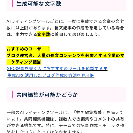
生成可能な文字数
AIライティングツールごとに、一度に生成できる文章の文字
数には上限があります。
長文記事の作成を想定している場合
は、出力できる
文字数
に着目して選びましょう。
おすすめのユーザー：
ブログ運営者、大量の長文コンテンツを必要とする企業のマ
ーケティング担当
SEO記事を書く人におすすめのツールを確認する▼
生成AIを活用したブログ作成の方法を見る▶︎
共同編集が可能かどうか
一部のAIライティングツールは、「共同編集機能」を備えて
います。
共同編集機能は、複数人での編集やコメントの共有
ができる
機能です。特に、チームでの記事作成・チェック作
業をしたい方にとっては欠かせません。