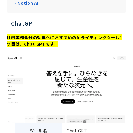
・Notion AI
ChatGPT
社内業務全般の効率化におすすめのAIライティングツール1
つ目は、Chat GPTです。
ツール名
Chat GPT