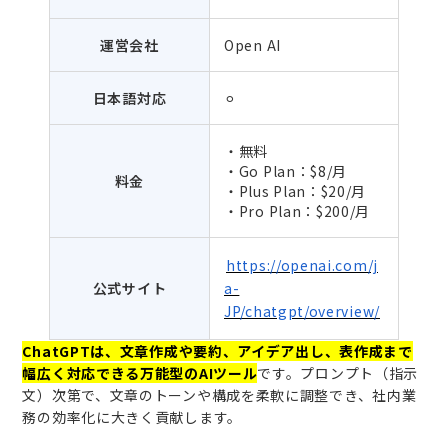
運営会社
Open AI
日本語対応
⚪︎
・無料
・Go Plan：$8/月
料金
・Plus Plan：$20/月
・Pro Plan：$200/月
https://openai.com/j
公式サイト
a-
JP/chatgpt/overview/
ChatGPTは、文章作成や要約、アイデア出し、表作成まで
幅広く対応できる万能型のAIツール
です。プロンプト（指示
文）次第で、文章のトーンや構成を柔軟に調整でき、社内業
務の効率化に大きく貢献します。