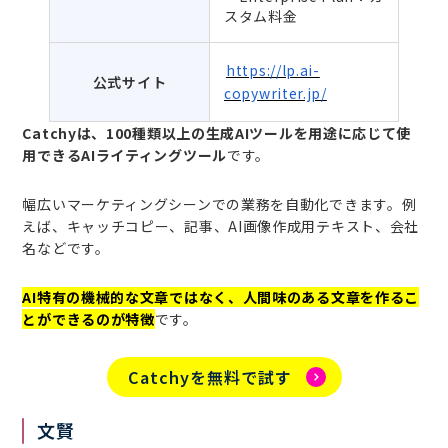
スタム料金
https://lp.ai-
公式サイト
copywriter.jp/
Catchyは、100種類以上の生成AIツールを用途に応じて使
用できるAIライティングツール
です。
幅広いマーケティングシーンでの業務を自動化できます。例
えば、キャッチコピー、記事、AI画像作成用テキスト、会社
名などです。
AI特有の機械的な文章ではなく、人間味のある文章を作るこ
とができるのが特徴
です。
Catchyを無料で試す
文賢