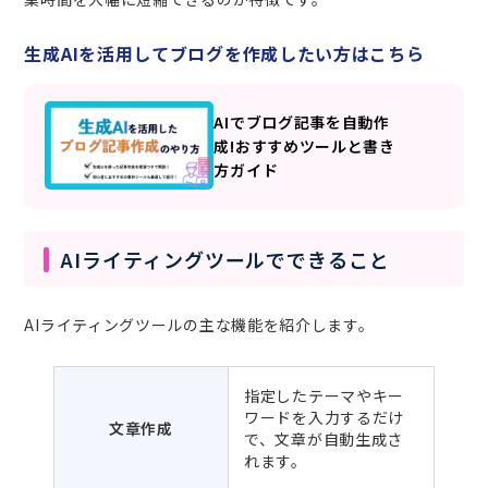
生成AIを活用してブログを作成したい方はこちら
AIでブログ記事を自動作
成!おすすめツールと書き
方ガイド
AIライティングツールでできること
AIライティングツールの主な機能を紹介します。
指定したテーマやキー
ワードを入力するだけ
文章作成
で、文章が自動生成さ
れます。