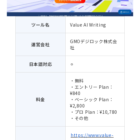
ツール名
Value AI Writing
GMOデジロック株式会
運営会社
社
日本語対応
⚪︎
・無料
・エントリー Plan：
¥840
料金
・ベーシック Plan：
¥2,800
・プロ Plan：¥10,780
・その他
https://www.value-