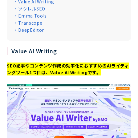
・Value AI Writing
・ツクレルSEO
・Emma Tools
・Transcope
・DeepEditor
Value AI Writing
SEO記事やコンテンツ作成の効率化におすすめのAIライティ
ングツール1つ目は、Value AI Writingです。