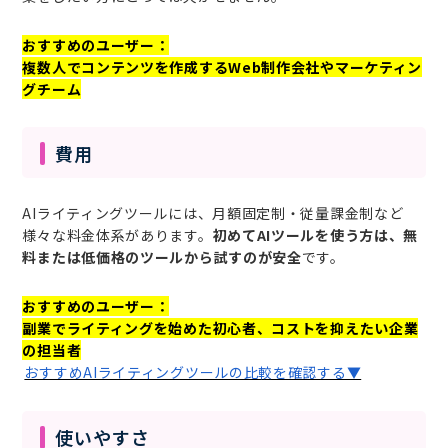
おすすめのユーザー：
複数人でコンテンツを作成するWeb制作会社やマーケティン
グチーム
費用
AIライティングツールには、月額固定制・従量課金制など
様々な料金体系があります。
初めてAIツールを使う方は、無
料または低価格のツールから試すのが安全
です。
おすすめのユーザー：
副業でライティングを始めた初心者、コストを抑えたい企業
の担当者
おすすめAIライティングツールの比較を確認する▼
使いやすさ