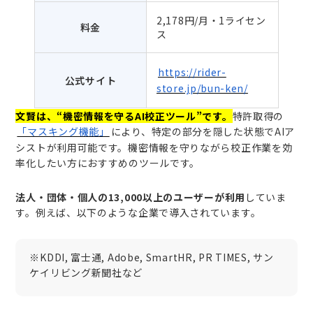
2,178円/月・1ライセン
料金
ス
https://rider-
公式サイト
store.jp/bun-ken/
文賢は、“機密情報を守るAI校正ツール”です。
特許取得の
「マスキング機能」
により、特定の部分を隠した状態でAIア
シストが利用可能です。機密情報を守りながら校正作業を効
率化したい方におすすめのツールです。
法人・団体・個人の13,000以上のユーザーが利用
していま
す。例えば、以下のような企業で導入されています。
※KDDI, 富士通, Adobe, SmartHR, PR TIMES, サン
ケイリビング新聞社など