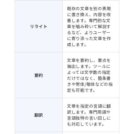
既存の文章を別の表現
に置き換え、内容を改
善します。専門的な文
リライト
章を噛み砕いて解説す
るなど、よりユーザー
に寄り添った文章を作
成します。
文章を要約し、要点を
抽出します。ツールに
よっては文字数の指定
要約
だけではなく、箇条書
きや常体/敬体などの指
定も可能です。
文章を指定の言語に翻
訳します。専門用語や
翻訳
言語独特の言い回しに
も対応しています。