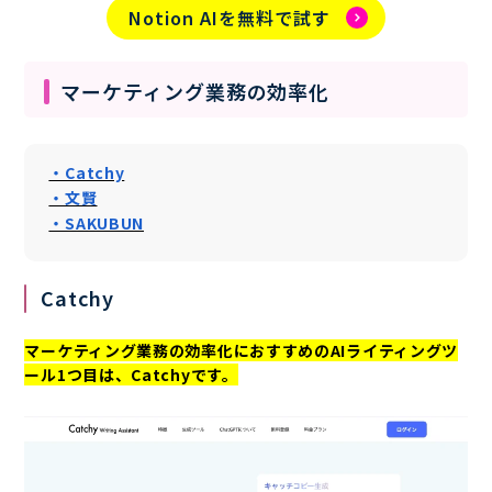
Notion AIを無料で試す
マーケティング業務の効率化
・Catchy
・文賢
・SAKUBUN
Catchy
マーケティング業務の効率化におすすめのAIライティングツ
ール1つ目は、Catchyです。