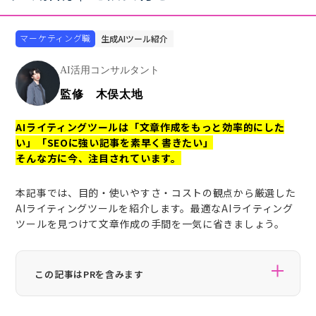
マーケティング職
生成AIツール紹介
AI活用コンサルタント
監修 木俣太地
AIライティングツールは「文章作成をもっと効率的にした
い」「SEOに強い記事を素早く書きたい」
そんな方に今、注目されています。
本記事では、目的・使いやすさ・コストの観点から厳選した
AIライティングツールを紹介します。最適なAIライティング
ツールを見つけて文章作成の手間を一気に省きましょう。
この記事はPRを含みます
Business AIが紹介するサービスの一部には広告が含まれており、