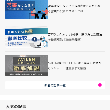
営業はなくなる？生成AI時代に求められ
る営業の役割とスキルとは
音声入力AIおすすめ6選｜選び方と活用法
を徹底解説【2026年最新】
AVILENの評判・口コミは？講座の特徴か
らメリット・注意点まで解説
新着の記事一覧
人気の記事