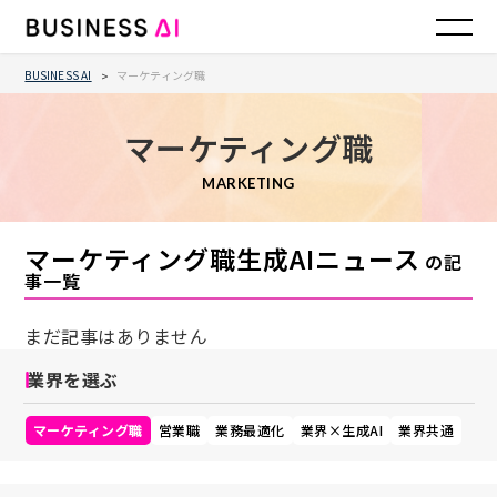
BUSINESS AI
マーケティング職
>
マーケティング職
MARKETING
マーケティング職生成AIニュース
の記
事一覧
まだ記事はありません
業界を選ぶ
マーケティング職
営業職
業務最適化
業界×生成AI
業界共通