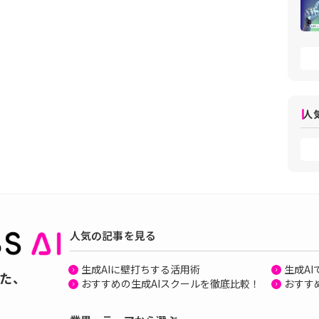
人
人気の記事を見る
生成AIに壁打ちする活用術
生成A
た、
おすすめの生成AIスクールを徹底比較！
おすす