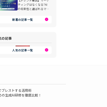
【トレンド解説】マーケ
ティングはなくなる?AI
の将来性と選ばれるマー
ケターになる方法
新着の記事一覧
気の記事
人気の記事一覧
Iでブレストする活用術
めの生成AI研修を徹底比較！