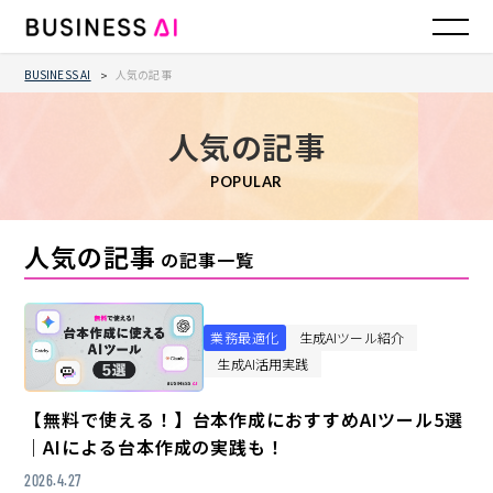
BUSINESS AI
人気の記事
>
人気の記事
POPULAR
人気の記事
の記事一覧
業務最適化
生成AIツール紹介
生成AI活用実践
【無料で使える！】台本作成におすすめAIツール5選
｜AIによる台本作成の実践も！
2026.4.27