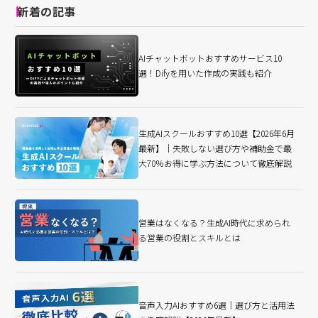
新着の記事
AIチャットボットおすすめサービス10
選！Difyを用いた作成の実践も紹介
生成AIスクールおすすめ10選【2026年6月
最新】｜失敗しない選び方や補助金で最
大70％お得に学ぶ方法について徹底解説
営業はなくなる？生成AI時代に求められ
る営業の役割とスキルとは
音声入力AIおすすめ6選｜選び方と活用法