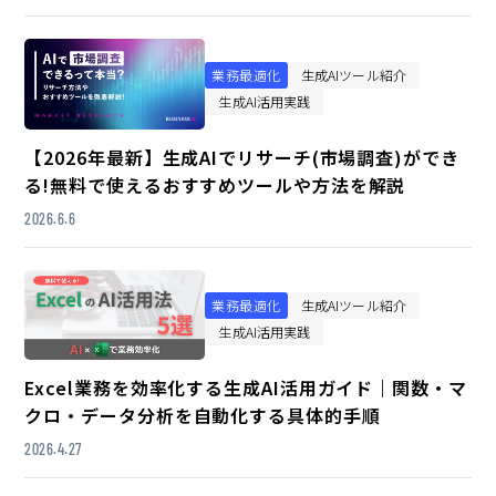
業務最適化
生成AIツール紹介
生成AI活用実践
【2026年最新】生成AIでリサーチ(市場調査)ができ
る!無料で使えるおすすめツールや方法を解説
2026.6.6
業務最適化
生成AIツール紹介
生成AI活用実践
Excel業務を効率化する生成AI活用ガイド｜関数・マ
クロ・データ分析を自動化する具体的手順
2026.4.27