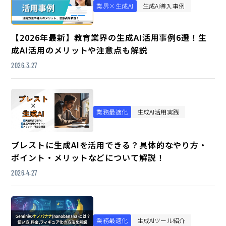
業界×生成AI
生成AI導入事例
【2026年最新】教育業界の生成AI活用事例6選！生
成AI活用のメリットや注意点も解説
2026.3.27
業務最適化
生成AI活用実践
ブレストに生成AIを活用できる？具体的なやり方・
ポイント・メリットなどについて解説！
2026.4.27
業務最適化
生成AIツール紹介