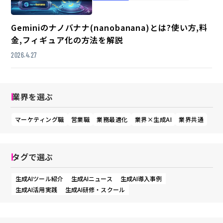
Geminiのナノバナナ(nanobanana)とは?使い方,料
金,フィギュア化の方法を解説
2026.4.27
業界を選ぶ
マーケティング職
営業職
業務最適化
業界×生成AI
業界共通
タグで選ぶ
生成AIツール紹介
生成AIニュース
生成AI導入事例
生成AI活用実践
生成AI研修・スクール