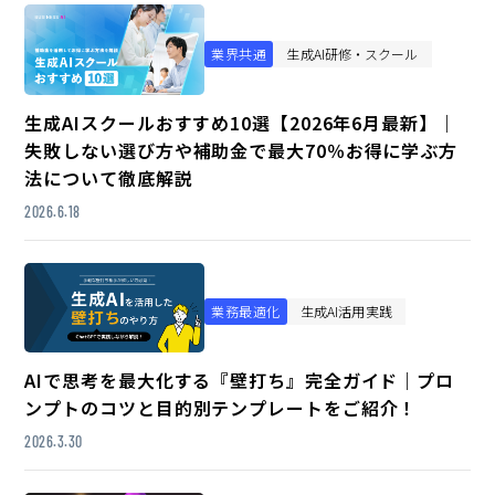
業界共通
生成AI研修・スクール
生成AIスクールおすすめ10選【2026年6月最新】｜
失敗しない選び方や補助金で最大70％お得に学ぶ方
法について徹底解説
2026.6.18
業務最適化
生成AI活用実践
AIで思考を最大化する『壁打ち』完全ガイド｜プロ
ンプトのコツと目的別テンプレートをご紹介！
2026.3.30